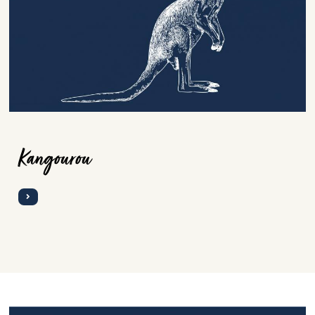
Kangourou