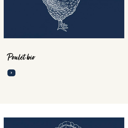
Poulet bio