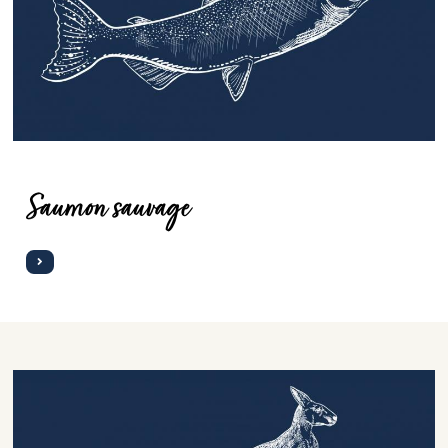
Saumon sauvage