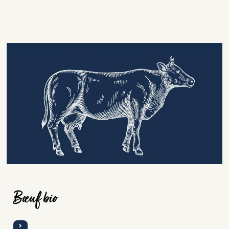
Bœuf bio