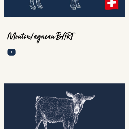
Mouton/agneau BARF