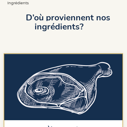
Fil
Ingrédients
d'Ariane
D’où proviennent nos
ingrédients?