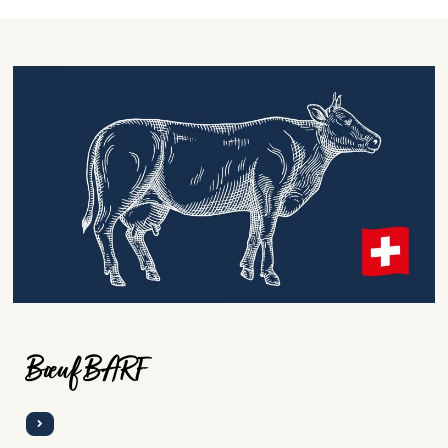
Bœuf BARF