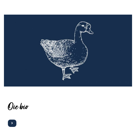
Oie bio