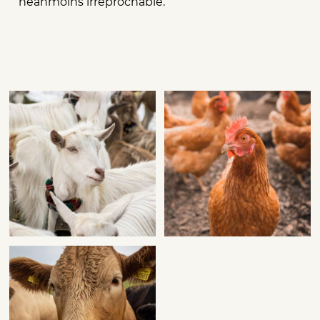
néanmoins irréprochable.