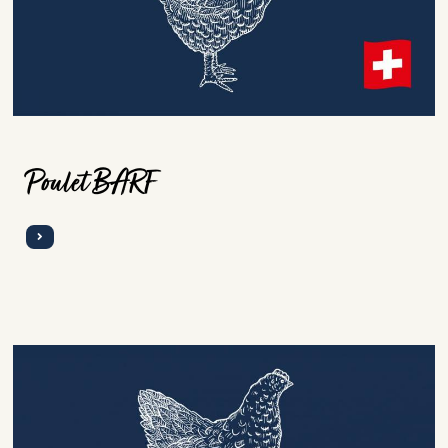
Poulet BARF