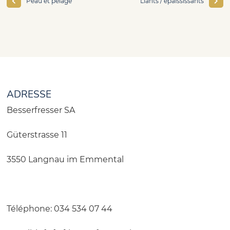
Peau et pelage
Liants / épaississants
ADRESSE
Besserfresser SA
Güterstrasse 11
3550 Langnau im Emmental
Téléphone
: 034 534 07 44