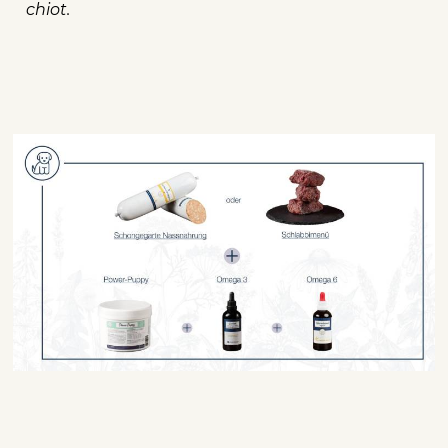
chiot.