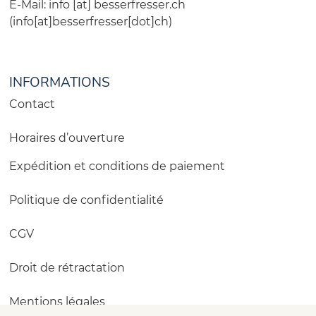
E-Mail:
info
[at]
besserfresser.ch
(info[at]besserfresser[dot]ch)
INFORMATIONS
Contact
Horaires d’ouverture
Expédition et conditions de paiement
Politique de confidentialité
CGV
Droit de rétractation
Mentions légales