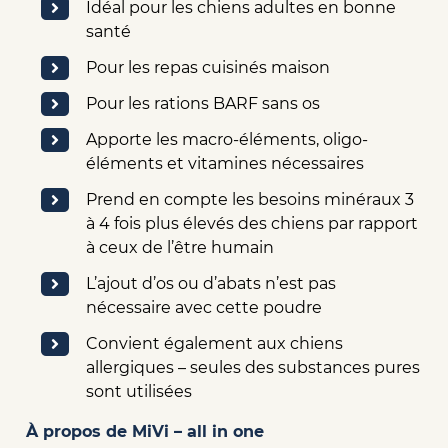
Idéal pour les chiens adultes en bonne
santé
Pour les repas cuisinés maison
Pour les rations BARF sans os
Apporte les macro-éléments, oligo-
éléments et vitamines nécessaires
Prend en compte les besoins minéraux 3
à 4 fois plus élevés des chiens par rapport
à ceux de l’être humain
L’ajout d’os ou d’abats n’est pas
nécessaire avec cette poudre
Convient également aux chiens
allergiques – seules des substances pures
sont utilisées
À propos de MiVi – all in one