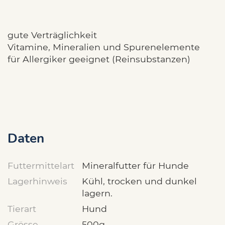
gute Verträglichkeit
Vitamine, Mineralien und Spurenelemente
für Allergiker geeignet (Reinsubstanzen)
Daten
Futtermittelart
Mineralfutter für Hunde
Lagerhinweis
Kühl, trocken und dunkel
lagern.
Tierart
Hund
Grösse
500g