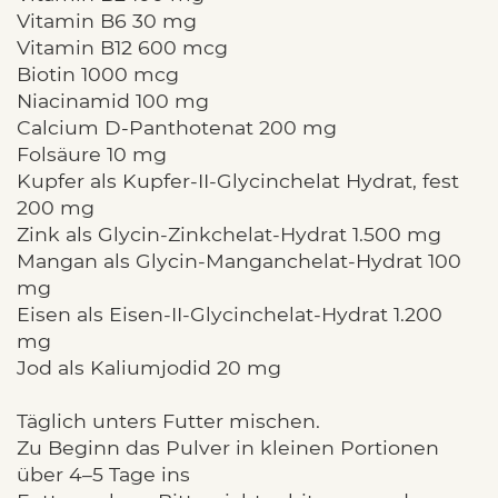
Vitamin B6 30 mg
Vitamin B12 600 mcg
Biotin 1000 mcg
Niacinamid 100 mg
Calcium D-Panthotenat 200 mg
Folsäure 10 mg
Kupfer als Kupfer-II-Glycinchelat Hydrat, fest
200 mg
Zink als Glycin-Zinkchelat-Hydrat 1.500 mg
Mangan als Glycin-Manganchelat-Hydrat 100
mg
Eisen als Eisen-II-Glycinchelat-Hydrat 1.200
mg
Jod als Kaliumjodid 20 mg
Täglich unters Futter mischen.
Zu Beginn das Pulver in kleinen Portionen
über 4–5 Tage ins