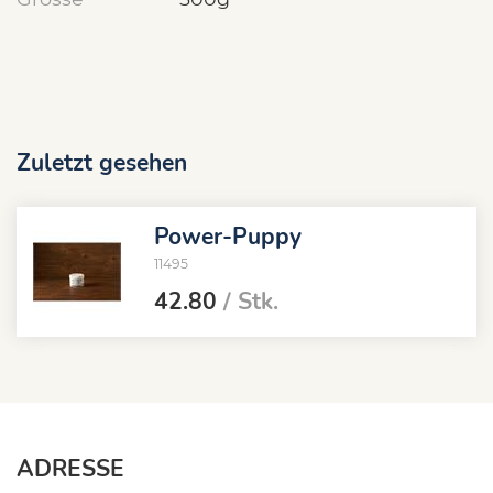
Zuletzt gesehen
Power-Puppy
11495
42.80
/ Stk.
ADRESSE