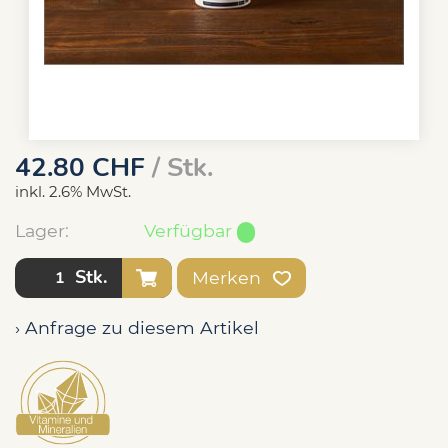
42.80
CHF
/ Stk.
inkl. 2.6% MwSt.
Lager:
Verfügbar
Stk.
Merken
› Anfrage zu diesem Artikel