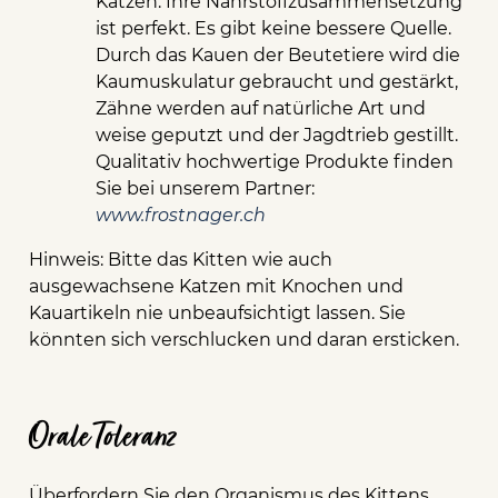
Katzen. Ihre Nährstoffzusammensetzung
ist perfekt. Es gibt keine bessere Quelle.
Durch das Kauen der Beutetiere wird die
Kaumuskulatur gebraucht und gestärkt,
Zähne werden auf natürliche Art und
weise geputzt und der Jagdtrieb gestillt.
Qualitativ hochwertige Produkte finden
Sie bei unserem Partner:
www.frostnager.ch
Hinweis: Bitte das Kitten wie auch
ausgewachsene Katzen mit Knochen und
Kauartikeln nie unbeaufsichtigt lassen. Sie
könnten sich verschlucken und daran ersticken.
Orale Toleranz
Überfordern Sie den Organismus des Kittens