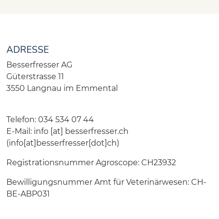
ADRESSE
Besserfresser AG
Güterstrasse 11
3550 Langnau im Emmental
Telefon: 034 534 07 44
E-Mail:
info
[at]
besserfresser.ch
(info[at]besserfresser[dot]ch)
Registrationsnummer Agroscope: CH23932
Bewilligungsnummer Amt für Veterinärwesen: CH-
BE-ABP031