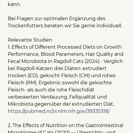
kann.
Bei Fragen zur optimalen Ergänzung des
Trockenfutters beraten wir Sie gerne individuell.
Relevante Studien
1. Effects of Different Processed Diets on Growth
Performance, Blood Parameters, Hair Quality and
Fecal Microbiota in Ragdoll Cats (2024) - Verglich
bei Ragdoll-Katzen drei Diäten: extrudiert
trocken (ED), gekocht Fleisch (CM) und rohes
Fleisch (RM). Ergebnis: sowohl die gekochte
Fleisch- als auch die rohe Fleischdiät
verbesserten Verdauung, Fellqualität und
Mikrobiota gegenüber der extrudierten Diät.
https://pubmed.ncbi.nlm.nih.gov/39335318/
2. The Effects of Nutrition on the Gastrointestinal
Microbiome of Cats (2020) — Übersichts- und