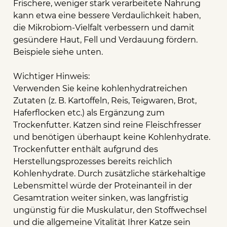
Frischere, weniger stark verarbeitete Nahrung
kann etwa eine bessere Verdaulichkeit haben,
die Mikrobiom-Vielfalt verbessern und damit
gesündere Haut, Fell und Verdauung fördern.
Beispiele siehe unten.
Wichtiger Hinweis:
Verwenden Sie keine kohlenhydratreichen
Zutaten (z. B. Kartoffeln, Reis, Teigwaren, Brot,
Haferflocken etc.) als Ergänzung zum
Trockenfutter. Katzen sind reine Fleischfresser
und benötigen überhaupt keine Kohlenhydrate.
Trockenfutter enthält aufgrund des
Herstellungsprozesses bereits reichlich
Kohlenhydrate. Durch zusätzliche stärkehaltige
Lebensmittel würde der Proteinanteil in der
Gesamtration weiter sinken, was langfristig
ungünstig für die Muskulatur, den Stoffwechsel
und die allgemeine Vitalität Ihrer Katze sein