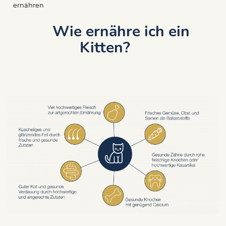
Pfadnavigation
ernähren
Wie ernähre ich ein
Kitten?