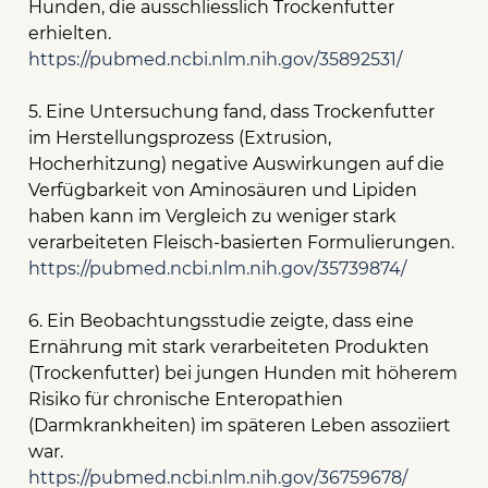
Hunden, die ausschliesslich Trockenfutter
erhielten.
https://pubmed.ncbi.nlm.nih.gov/35892531/
5. Eine Untersuchung fand, dass Trockenfutter
im Herstellungsprozess (Extrusion,
Hocherhitzung) negative Auswirkungen auf die
Verfügbarkeit von Aminosäuren und Lipiden
haben kann im Vergleich zu weniger stark
verarbeiteten Fleisch-basierten Formulierungen.
https://pubmed.ncbi.nlm.nih.gov/35739874/
6. Ein Beobachtungsstudie zeigte, dass eine
Ernährung mit stark verarbeiteten Produkten
(Trockenfutter) bei jungen Hunden mit höherem
Risiko für chronische Enteropathien
(Darmkrankheiten) im späteren Leben assoziiert
war.
https://pubmed.ncbi.nlm.nih.gov/36759678/