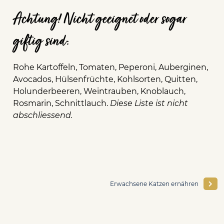
Achtung! Nicht geeignet oder sogar
giftig sind:
Rohe Kartoffeln, Tomaten, Peperoni, Auberginen,
Avocados, Hülsenfrüchte, Kohlsorten, Quitten,
Holunderbeeren, Weintrauben, Knoblauch,
Rosmarin, Schnittlauch.
Diese Liste ist nicht
abschliessend.
Erwachsene Katzen ernähren