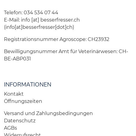
Telefon: 034 534 07 44
E-Mail:
info
[at]
besserfresser.ch
(info[at]besserfresser[dot]ch)
Registrationsnummer Agroscope: CH23932
Bewilligungsnummer Amt für Veterinärwesen: CH-
BE-ABP031
INFORMATIONEN
Kontakt
Öffnungszeiten
Versand und Zahlungsbedingungen
Datenschutz
AGBs
Widerrufsrecht