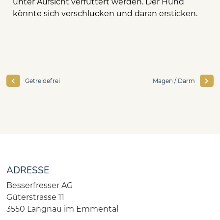
unter Aufsicht verfüttert werden. Der Hund
könnte sich verschlucken und daran ersticken.
Getreidefrei
Magen / Darm
ADRESSE
Besserfresser AG
Güterstrasse 11
3550 Langnau im Emmental