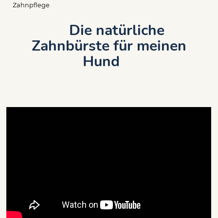
Pfadnavigation
Zahnpflege
Die natürliche
Zahnbürste für meinen
Hund