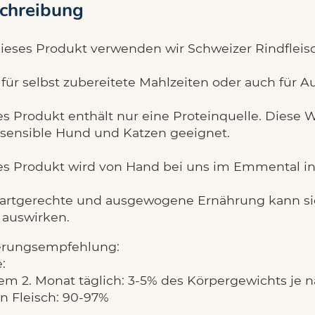
chreibung
dieses Produkt verwenden wir Schweizer Rindfleis
 für selbst zubereitete Mahlzeiten oder auch für 
s Produkt enthält nur eine Proteinquelle. Diese Wu
 sensible Hund und Katzen geeignet.
es Produkt wird von Hand bei uns im Emmental in 
 artgerechte und ausgewogene Ernährung kann sic
 auswirken.
erungsempfehlung:
:
em 2. Monat täglich: 3-5% des Körpergewichts je 
n Fleisch: 90-97%