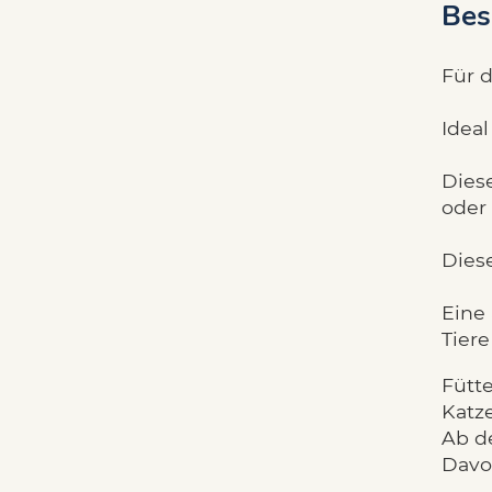
Bes
Für 
Ideal
Diese
oder
Dies
Eine
Tiere
Fütt
Katze
Ab d
Davo