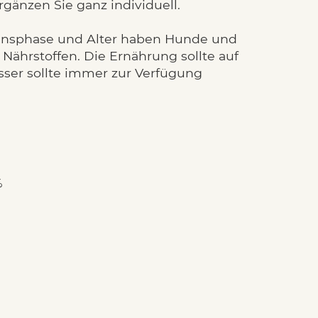
rgänzen Sie ganz individuell.
bensphase und Alter haben Hunde und
Nährstoffen. Die Ernährung sollte auf
sser sollte immer zur Verfügung
%