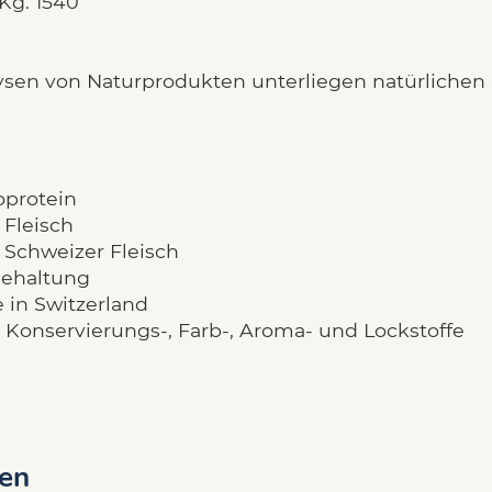
Kg: 1540
ysen von Naturprodukten unterliegen natürliche
protein
 Fleisch
 Schweizer Fleisch
ehaltung
 in Switzerland
 Konservierungs-, Farb-, Aroma- und Lockstoffe
en