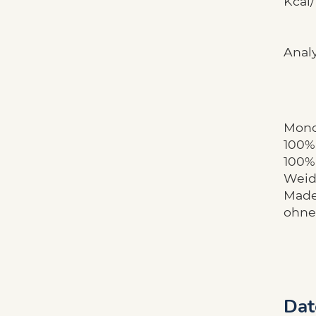
Kcal/
Anal
Mono
100%
100%
Weid
Made
ohne
Dat