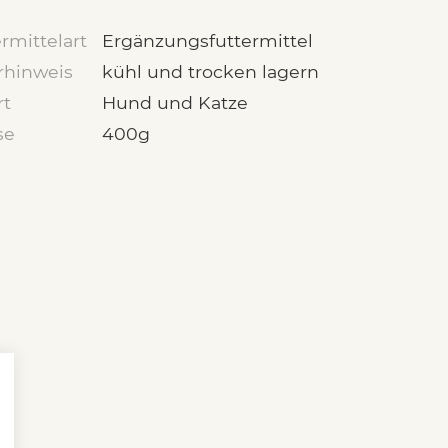
rmittelart
Ergänzungsfuttermittel
rhinweis
kühl und trocken lagern
rt
Hund und Katze
se
400g