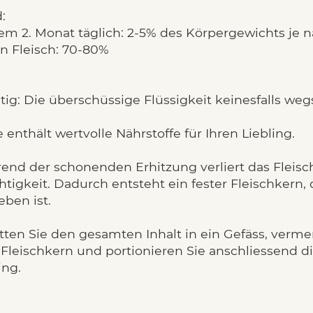
:
em 2. Monat täglich: 2-5% des Körpergewichts je 
n Fleisch: 70-80%
ig: Die überschüssige Flüssigkeit keinesfalls weg
 enthält wertvolle Nährstoffe für Ihren Liebling.
nd der schonenden Erhitzung verliert das Fleisch 
tigkeit. Dadurch entsteht ein fester Fleischkern,
ben ist.
ten Sie den gesamten Inhalt in ein Gefäss, verme
Fleischkern und portionieren Sie anschliessend 
ing.