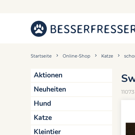
Startseite
Online-Shop
Katze
scho
Aktionen
Sw
Neuheiten
11073
Hund
Katze
Kleintier