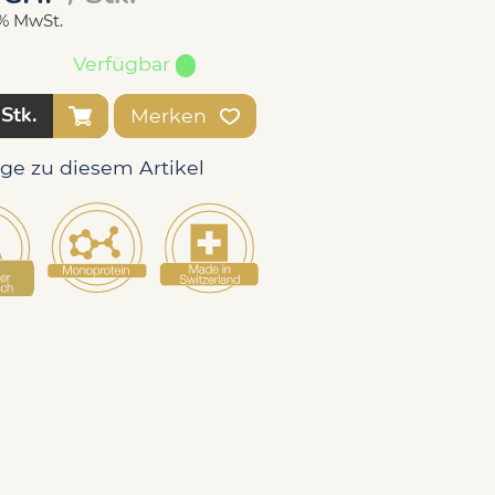
6% MwSt.
Verfügbar
Stk.
Merken
age zu diesem Artikel