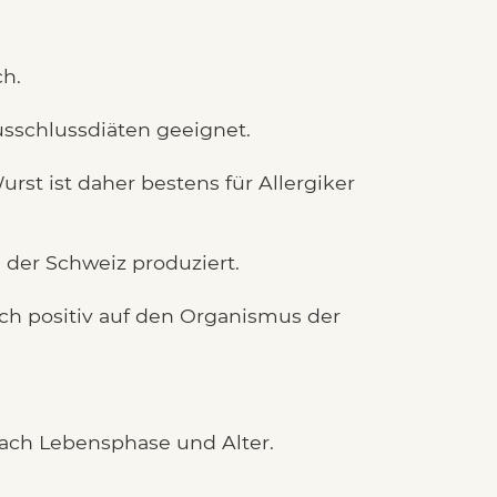
ch.
Ausschlussdiäten geeignet.
rst ist daher bestens für Allergiker
der Schweiz produziert.
h positiv auf den Organismus der
nach Lebensphase und Alter.