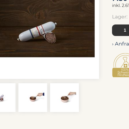
inkl. 2.
Lager:
› Anfr