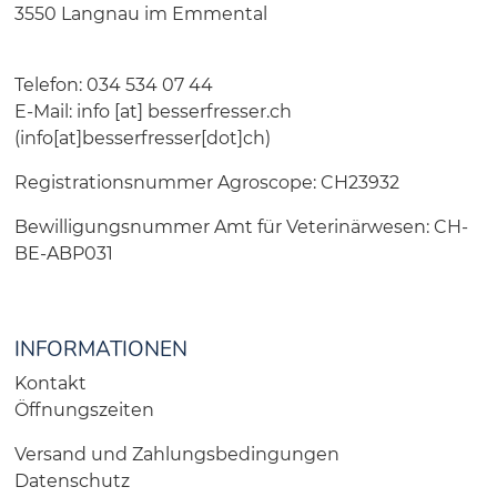
3550 Langnau im Emmental
Telefon: 034 534 07 44
E-Mail:
info
[at]
besserfresser.ch
(info[at]besserfresser[dot]ch)
Registrationsnummer Agroscope: CH23932
Bewilligungsnummer Amt für Veterinärwesen: CH-
BE-ABP031
INFORMATIONEN
Kontakt
Öffnungszeiten
Versand und Zahlungsbedingungen
Datenschutz