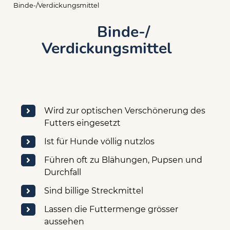
Pfadnavigation
Binde-/Verdickungsmittel
Binde-/
Verdickungsmittel
Wird zur optischen Verschönerung des
Futters eingesetzt
Ist für Hunde völlig nutzlos
Führen oft zu Blähungen, Pupsen und
Durchfall
Sind billige Streckmittel
Lassen die Futtermenge grösser
aussehen