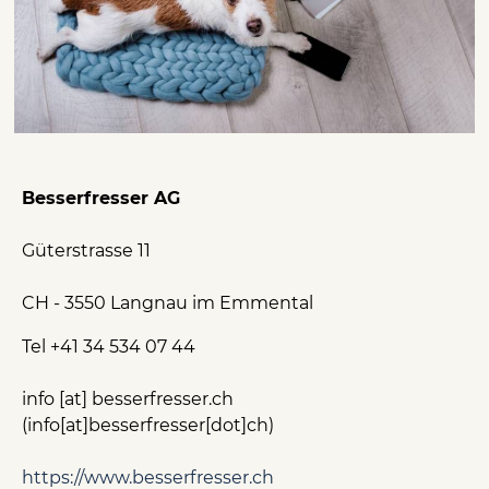
Besserfresser AG
Güterstrasse 11
CH - 3550 Langnau im Emmental
Tel +41 34 534 07 44
info
[at]
besserfresser.ch
(info[at]besserfresser[dot]ch)
https://www.besserfresser.ch