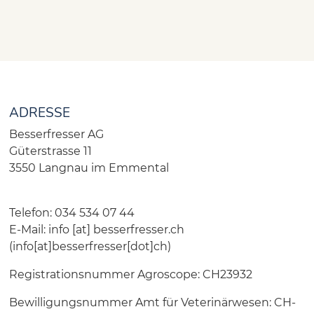
ADRESSE
Besserfresser AG
Güterstrasse 11
3550 Langnau im Emmental
Telefon: 034 534 07 44
E-Mail:
info
[at]
besserfresser.ch
(info[at]besserfresser[dot]ch)
Registrationsnummer Agroscope: CH23932
Bewilligungsnummer Amt für Veterinärwesen: CH-