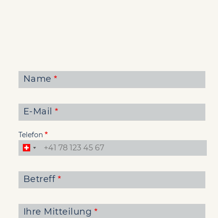
Name
E-Mail
Telefon
Betreff
Ihre Mitteilung