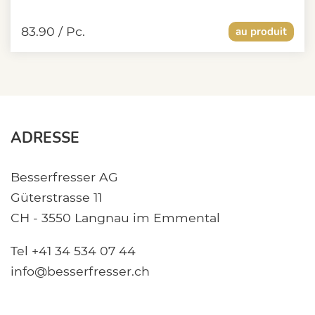
83.90
/ Pc.
au produit
ADRESSE
Besserfresser AG
Güterstrasse 11
CH - 3550 Langnau im Emmental
Tel +41 34 534 07 44
info@besserfresser.ch