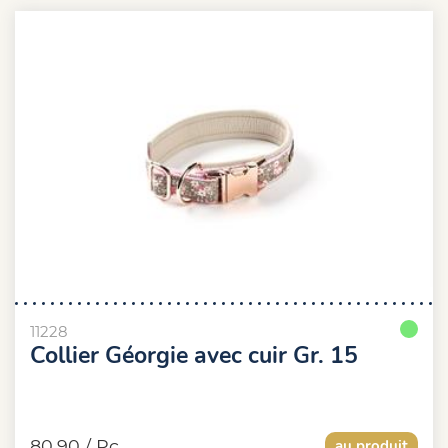
11228
Collier Géorgie avec cuir Gr. 15
80.90
/ Pc.
au produit