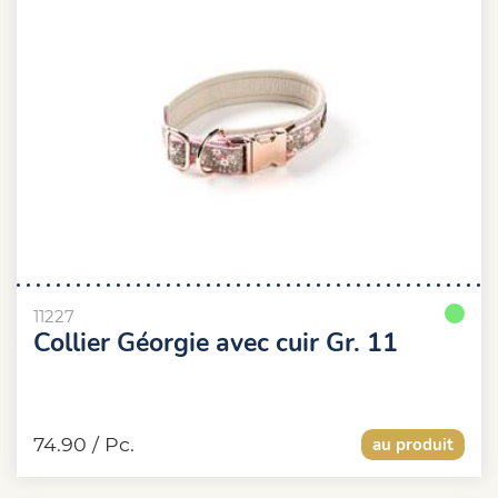
11227
Collier Géorgie avec cuir Gr. 11
74.90
/ Pc.
au produit