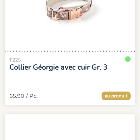
11225
Collier Géorgie avec cuir Gr. 3
65.90
/ Pc.
au produit