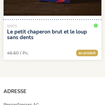
10973
Le petit chaperon brut et le loup
sans dents
46.60
/ Pc.
au produit
ADRESSE
Besserfresser AG