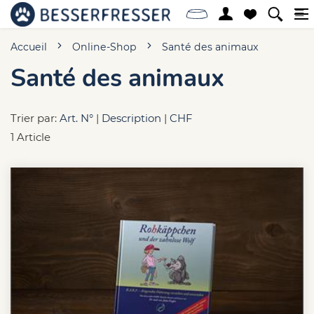
Accueil
Online-Shop
Santé des animaux
Santé des animaux
Trier par:
Art. N°
|
Description
|
CHF
1 Article