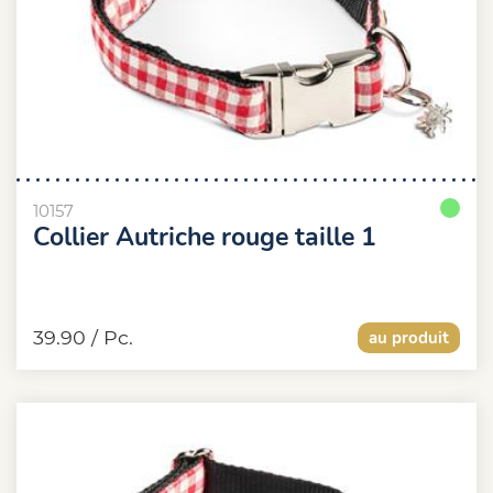
10157
Collier Autriche rouge taille 1
39.90
/ Pc.
au produit