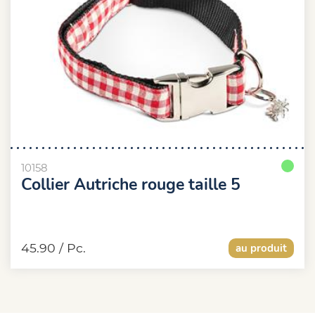
10158
Collier Autriche rouge taille 5
45.90
/ Pc.
au produit