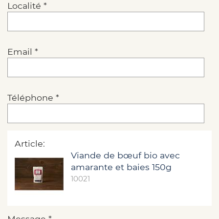
Localité *
Email *
Téléphone *
Article:
Viande de bœuf bio avec
amarante et baies 150g
10021
Message *