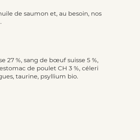
huile de saumon et, au besoin, nos
.
se 27 %, sang de bœuf suisse 5 %,
, estomac de poulet CH 3 %, céleri
gues, taurine, psyllium bio.