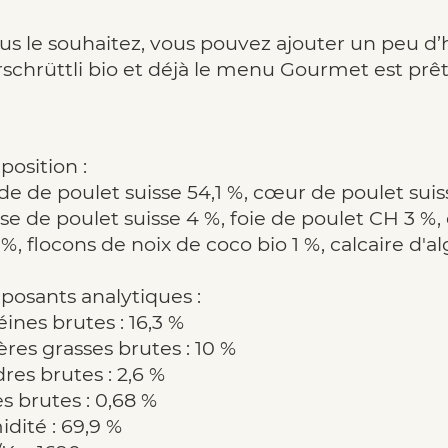
ous le souhaitez, vous pouvez ajouter un peu d’
rschrüttli bio et déjà le menu Gourmet est prêt
osition :
de de poulet suisse 54,1 %, cœur de poulet suis
sse de poulet suisse 4 %, foie de poulet CH 3 %
 %, flocons de noix de coco bio 1 %, calcaire d'al
osants analytiques :
ines brutes : 16,3 %
ères grasses brutes : 10 %
res brutes : 2,6 %
es brutes : 0,68 %
dité : 69,9 %