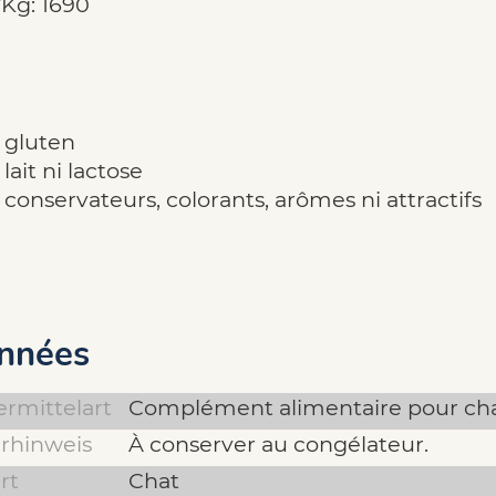
/Kg: 1690
 gluten
lait ni lactose
 conservateurs, colorants, arômes ni attractifs
nnées
ermittelart
Complément alimentaire pour ch
rhinweis
À conserver au congélateur.
rt
Chat