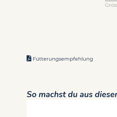
Grös
Fütterungsempfehlung
So machst du aus diesem