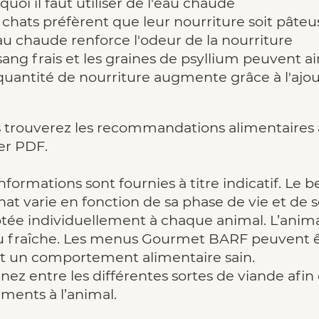
uoi il faut utiliser de l'eau chaude
s chats préfèrent que leur nourriture soit pâte
eau chaude renforce l'odeur de la nourriture
 sang frais et les graines de psyllium peuvent 
 quantité de nourriture augmente grâce à l'ajout
 trouverez les recommandations alimentaires 
ier PDF.
informations sont fournies à titre indicatif. Le
hat varie en fonction de sa phase de vie et de s
tée individuellement à chaque animal. L’animal
u fraîche. Les menus Gourmet BARF peuvent êt
t un comportement alimentaire sain.
rnez entre les différentes sortes de viande afi
iments à l’animal.