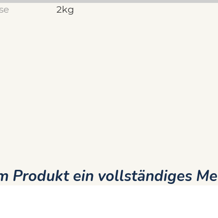
se
2kg
 Produkt ein vollständiges Me