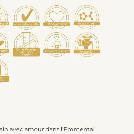
main avec amour dans l'Emmental.