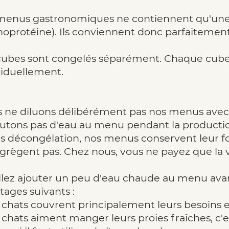
menus gastronomiques ne contiennent qu'une 
oprotéine). Ils conviennent donc parfaitement 
cubes sont congelés séparément. Chaque cube p
viduellement.
 ne diluons délibérément pas nos menus avec d
outons pas d'eau au menu pendant la productio
s décongélation, nos menus conservent leur fo
grègent pas. Chez nous, vous ne payez que la vi
llez ajouter un peu d'eau chaude au menu avant
tages suivants :
s chats couvrent principalement leurs besoins e
s chats aiment manger leurs proies fraîches, c'e