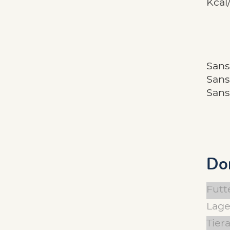
Kcal
Sans
Sans 
Sans
Do
Futt
Lage
Tiera