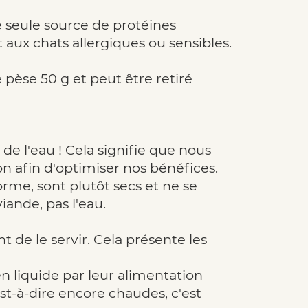
seule source de protéines
aux chats allergiques ou sensibles.
èse 50 g et peut être retiré
e l'eau ! Cela signifie que nous
n afin d'optimiser nos bénéfices.
rme, sont plutôt secs et ne se
ande, pas l'eau.
 de le servir. Cela présente les
n liquide par leur alimentation
st-à-dire encore chaudes, c'est