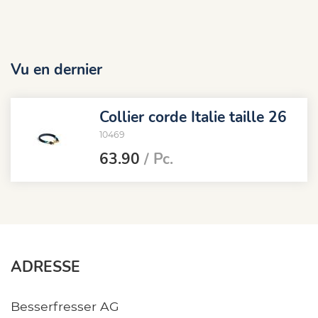
Vu en dernier
Collier corde Italie taille 26
10469
63.90
/ Pc.
ADRESSE
Besserfresser AG