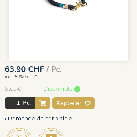
63.90
CHF
/ Pc.
incl. 8.1% Impôt
Stock:
Disponible
Pc.
Rappeler
› Demande de cet article