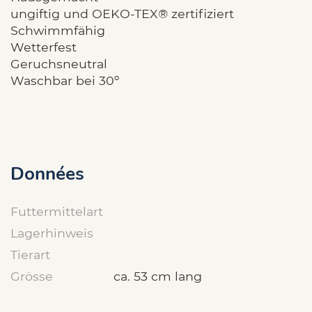
ungiftig und OEKO-TEX® zertifiziert
Schwimmfähig
Wetterfest
Geruchsneutral
Waschbar bei 30º
Données
Futtermittelart
Lagerhinweis
Tierart
Grösse
ca. 53 cm lang