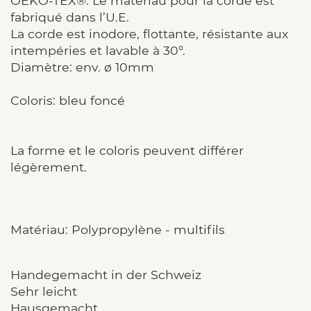
OEKO-TEX®. Le matériau pour la corde est
fabriqué dans l’U.E.
La corde est inodore, flottante, résistante aux
intempéries et lavable à 30°.
Diamètre: env. ø 10mm
Coloris: bleu foncé
La forme et le coloris peuvent différer
légèrement.
Matériau: Polypropylène - multifils
Handegemacht in der Schweiz
Sehr leicht
Hausgemacht