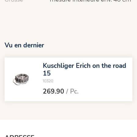
Vu en dernier
Kuschliger Erich on the road
15
10320
269.90
/ Pc.