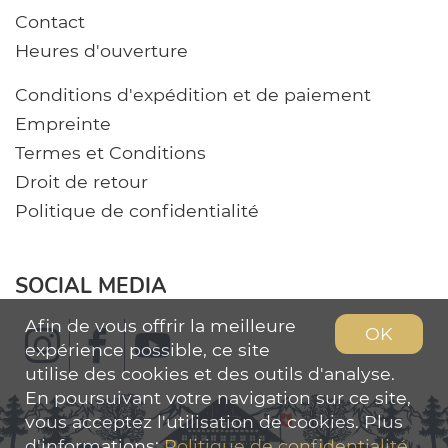
Contact
Heures d'ouverture
Conditions d'expédition et de paiement
Empreinte
Termes et Conditions
Droit de retour
Politique de confidentialité
SOCIAL MEDIA
Afin de vous offrir la meilleure
OK
expérience possible, ce site
utilise des cookies et des outils d'analyse.
En poursuivant votre navigation sur ce site,
vous acceptez l'utilisation de cookies. Plus
d'informations:
Politique de confidentialité
.