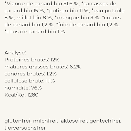
*Viande de canard bio 51.6 %, *carcasses de
canard bio 15 %, *potiron bio 11 %, *eau potable
8 %, millet bio 8 %, *mangue bio 3 %, *cœurs
de canard bio 1,2 %, *foie de canard bio 1,2 %,
*cous de canard bio 1 %.
Analyse:
Protéines brutes: 12%
matières grasses brutes: 6.2%
cendres brutes: 1.2%
cellulose brute: 1.1%
humidité: 76%
Kcal/Kg: 1280
glutenfrei, milchfrei, laktosefrei, gentechfrei,
tierversuchsfrei