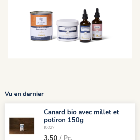
Vu en dernier
Canard bio avec millet et
potiron 150g
10027
3.50
/ Pc.