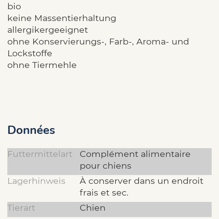
bio
keine Massentierhaltung
allergikergeeignet
ohne Konservierungs-, Farb-, Aroma- und
Lockstoffe
ohne Tiermehle
Données
Futtermittelart
Complément alimentaire
pour chiens
Lagerhinweis
À conserver dans un endroit
frais et sec.
Tierart
Chien