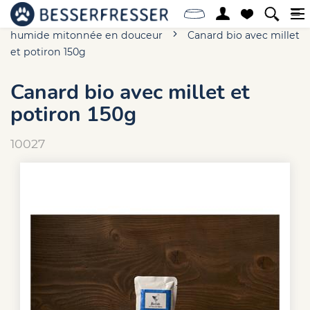
Accueil
Online-Shop
Chien
Alimentation
humide mitonnée en douceur
Canard bio avec millet
et potiron 150g
Canard bio avec millet et
potiron 150g
10027