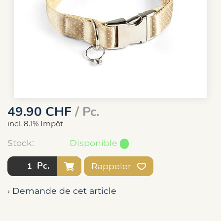
49.90
CHF
/ Pc.
incl. 8.1% Impôt
Stock:
Disponible
Pc.
Rappeler
› Demande de cet article