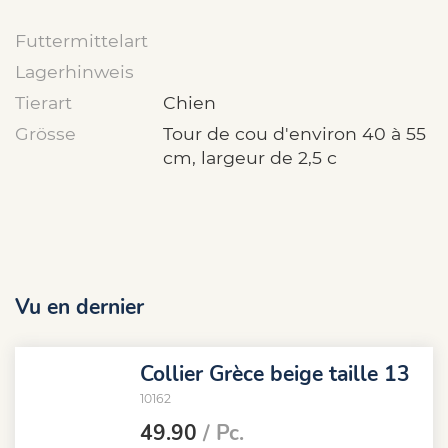
Futtermittelart
Lagerhinweis
Tierart
Chien
Grösse
Tour de cou d'environ 40 à 55
cm, largeur de 2,5 c
Vu en dernier
Collier Grèce beige taille 13
10162
49.90
/ Pc.