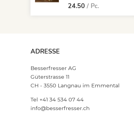
24.50
/ Pc.
ADRESSE
Besserfresser AG
Güterstrasse 11
CH - 3550 Langnau im Emmental
Tel +41 34 534 07 44
info@besserfresser.ch