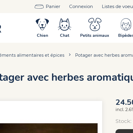
Panier
Connexion
Listes de voe
Chien
Chat
Petits animaux
Bipède
ments alimentaires et épices
Potager avec herbes arom
tager avec herbes aromatiq
24.5
incl. 2.
Stock: