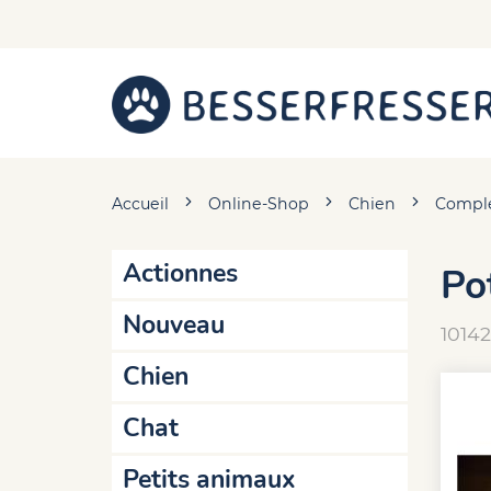
Accueil
Online-Shop
Chien
Complé
Actionnes
Po
Nouveau
10142
Chien
Chat
Petits animaux