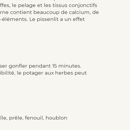
ffes, le pelage et les tissus conjonctifs
zerne contient beaucoup de calcium, de
-éléments. Le pissenlit a un effet
sser gonfler pendant 15 minutes.
ibilité, le potager aux herbes peut
lle, prêle, fenouil, houblon