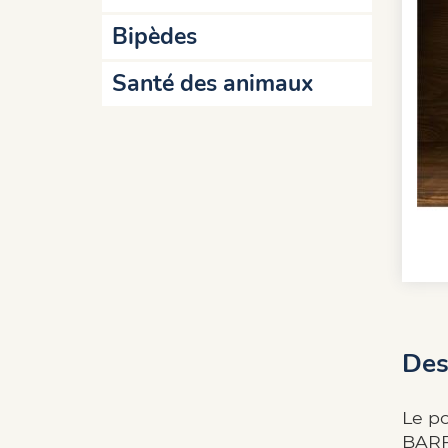
Bipèdes
Santé des animaux
Des
Le p
BARF.