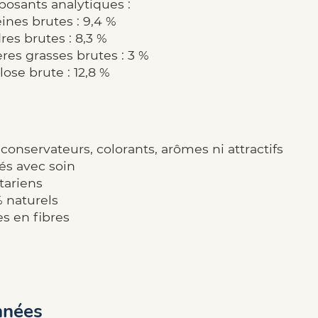
osants analytiques :
ines brutes : 9,4 %
es brutes : 8,3 %
res grasses brutes : 3 %
lose brute : 12,8 %
conservateurs, colorants, arômes ni attractifs
és avec soin
tariens
 naturels
s en fibres
nées