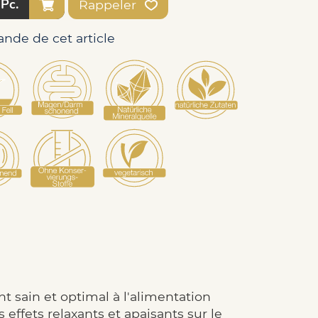
Pc.
Rappeler
nde de cet article
sain et optimal à l'alimentation
effets relaxants et apaisants sur le