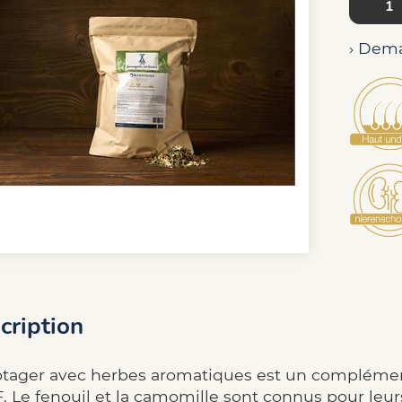
› Dema
cription
otager avec herbes aromatiques est un complément 
 Le fenouil et la camomille sont connus pour leurs 