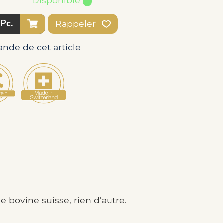
Disponible
Pc.
Rappeler
nde de cet article
 bovine suisse, rien d'autre.