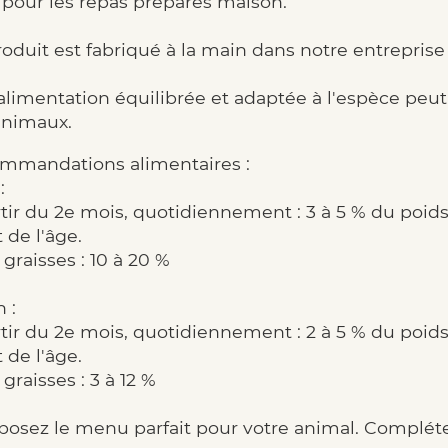
 pour les repas préparés maison.
oduit est fabriqué à la main dans notre entreprise
limentation équilibrée et adaptée à l'espèce peut a
animaux.
mmandations alimentaires :
:
tir du 2e mois, quotidiennement : 3 à 5 % du poids
t de l'âge.
graisses : 10 à 20 %
 :
tir du 2e mois, quotidiennement : 2 à 5 % du poids
t de l'âge.
graisses : 3 à 12 %
osez le menu parfait pour votre animal. Compléte