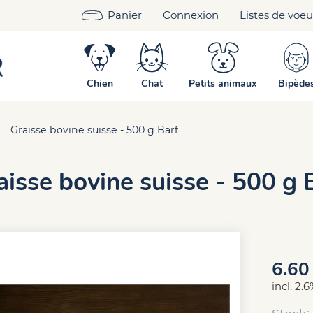
Panier
Connexion
Listes de voe
Chien
Chat
Petits animaux
Bipède
Graisse bovine suisse - 500 g Barf
aisse bovine suisse - 500 g 
6.60
incl. 2.