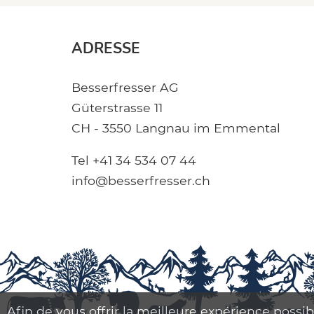
ADRESSE
Besserfresser AG
Güterstrasse 11
CH - 3550 Langnau im Emmental
Tel +41 34 534 07 44
info@besserfresser.ch
Afin de vous offrir la meilleure expérience possib