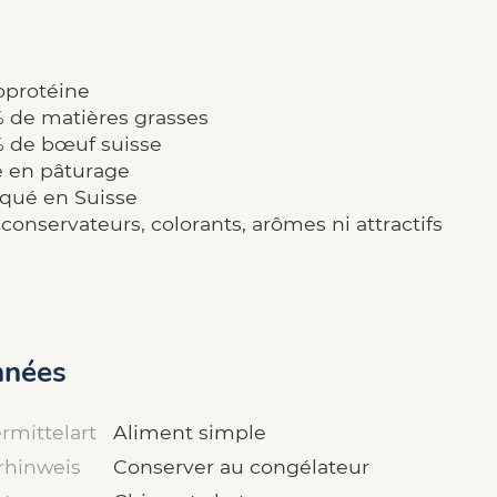
protéine
% de matières grasses
% de bœuf suisse
é en pâturage
iqué en Suisse
conservateurs, colorants, arômes ni attractifs
nées
rmittelart
Aliment simple
rhinweis
Conserver au congélateur