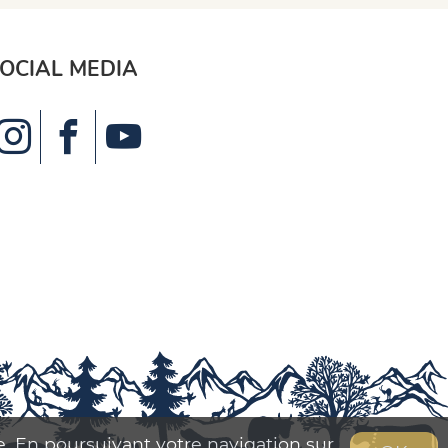
OCIAL MEDIA
se. En poursuivant votre navigation sur