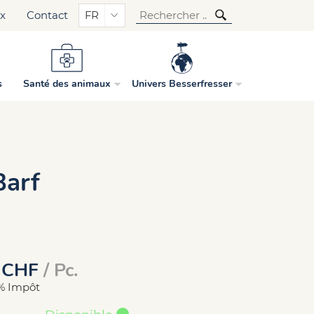
ux
Contact
FR
s
Santé des animaux
Univers Besserfresser
Barf
CHF
/ Pc.
6% Impôt