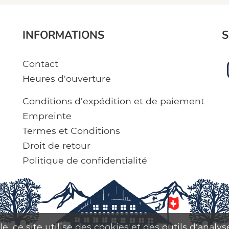
INFORMATIONS
S
Contact
Heures d'ouverture
Conditions d'expédition et de paiement
Empreinte
Termes et Conditions
Droit de retour
Politique de confidentialité
le, ce site utilise des cookies et des outils d'analy