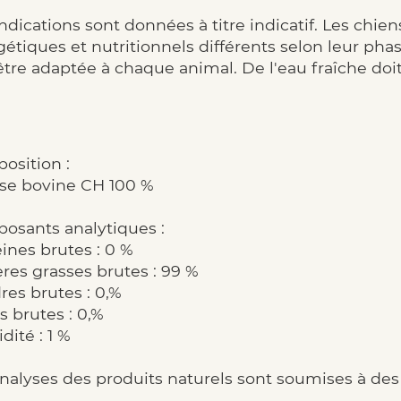
ndications sont données à titre indicatif. Les chien
étiques et nutritionnels différents selon leur phas
être adaptée à chaque animal. De l'eau fraîche doit
osition :
sse bovine CH 100 %
osants analytiques :
ines brutes : 0 %
res grasses brutes : 99 %
es brutes : 0,%
s brutes : 0,%
ité : 1 %
nalyses des produits naturels sont soumises à des 