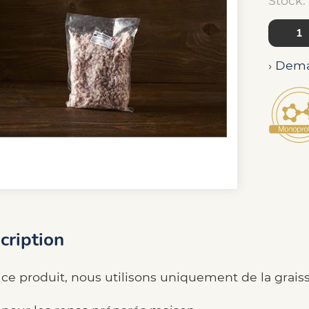
Stock:
› Dema
cription
ce produit, nous utilisons uniquement de la graisse