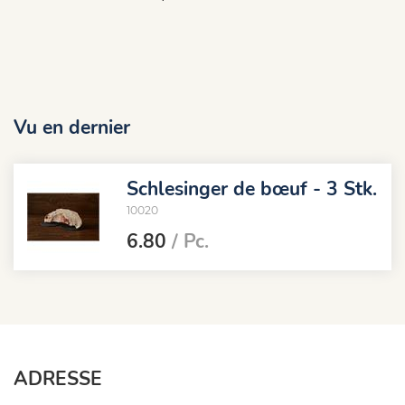
Vu en dernier
Schlesinger de bœuf - 3 Stk.
10020
6.80
/ Pc.
ADRESSE