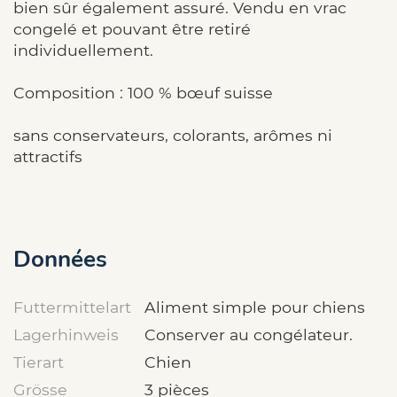
bien sûr également assuré. Vendu en vrac
congelé et pouvant être retiré
individuellement.
Composition : 100 % bœuf suisse
sans conservateurs, colorants, arômes ni
attractifs
Données
Futtermittelart
Aliment simple pour chiens
Lagerhinweis
Conserver au congélateur.
Tierart
Chien
Grösse
3 pièces