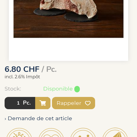
6.80
CHF
/ Pc.
incl. 2.6% Impôt
Stock:
Disponible
Pc.
Rappeler
› Demande de cet article