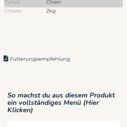
Tierart
Chien
Grösse
2kg
Fütterungsempfehlung
So machst du aus diesem Produkt
ein vollständiges Menü (Hier
Klicken)