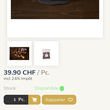
39.90
CHF
/ Pc.
incl. 2.6% Impôt
Stock:
Disponible
Pc.
Rappeler