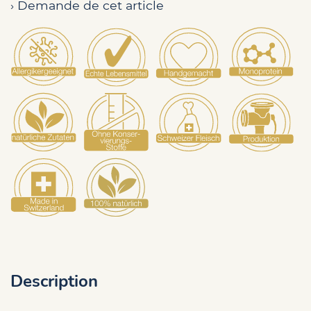
› Demande de cet article
Description