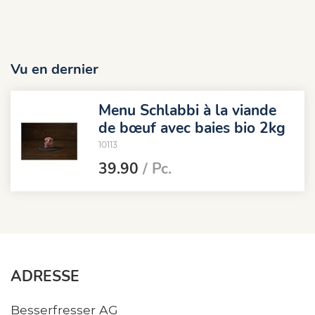
Vu en dernier
Menu Schlabbi à la viande
de bœuf avec baies bio 2kg
10113
39.90
/ Pc.
ADRESSE
Besserfresser AG