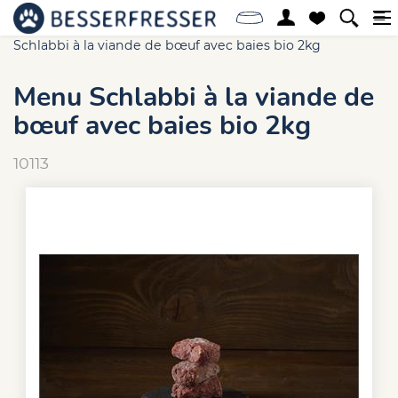
Accueil
Online-Shop
Chien
Barf
Menu
Schlabbi à la viande de bœuf avec baies bio 2kg
Menu Schlabbi à la viande de
bœuf avec baies bio 2kg
10113