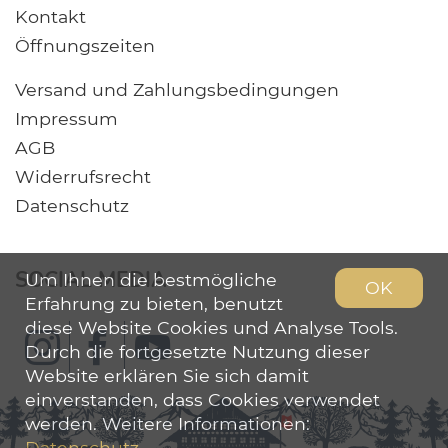
Kontakt
Öffnungszeiten
Versand und Zahlungsbedingungen
Impressum
AGB
Widerrufsrecht
Datenschutz
SOCIAL MEDIA
Um Ihnen die bestmögliche
OK
Erfahrung zu bieten, benutzt
diese Website Cookies und Analyse Tools.
Durch die fortgesetzte Nutzung dieser
Website erklären Sie sich damit
einverstanden, dass Cookies verwendet
werden. Weitere Informationen:
Datenschutz
.