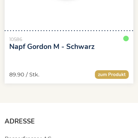
10586
Napf Gordon M - Schwarz
89.90
/ Stk.
zum Produkt
ADRESSE