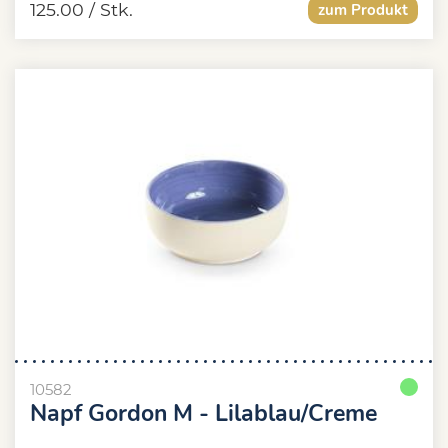
125.00
/ Stk.
zum Produkt
10582
Napf Gordon M - Lilablau/Creme