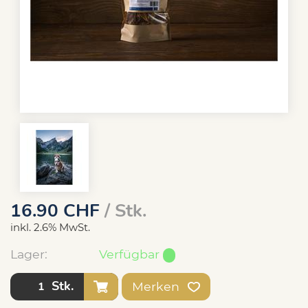
16.90
CHF
/ Stk.
inkl. 2.6% MwSt.
Lager:
Verfügbar
Stk.
Merken