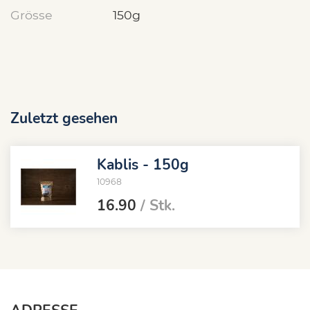
Grösse
150g
Zuletzt gesehen
Kablis - 150g
10968
16.90
/ Stk.