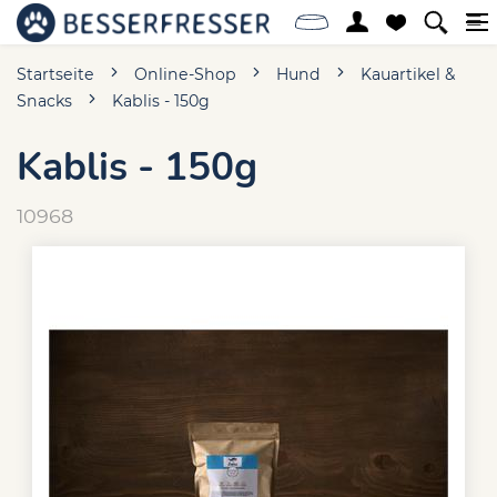
Startseite
Online-Shop
Hund
Kauartikel &
Snacks
Kablis - 150g
Kablis - 150g
10968