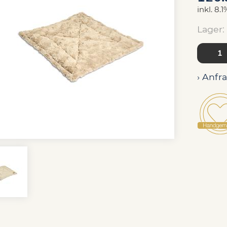
inkl. 8.
Lager:
› Anfr