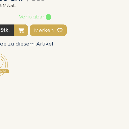
1% MwSt.
Verfügbar
Stk.
Merken
age zu diesem Artikel