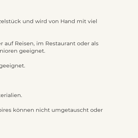
nzelstück und wird von Hand mit viel
r auf Reisen, im Restaurant oder als
enioren geeignet.
geeignet.
rialien.
ssoires können nicht umgetauscht oder