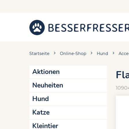
Startseite
Online-Shop
Hund
Acce
Aktionen
Fl
Neuheiten
1090
Hund
Katze
Kleintier