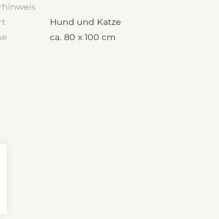
rhinweis
rt
Hund und Katze
se
ca. 80 x 100 cm