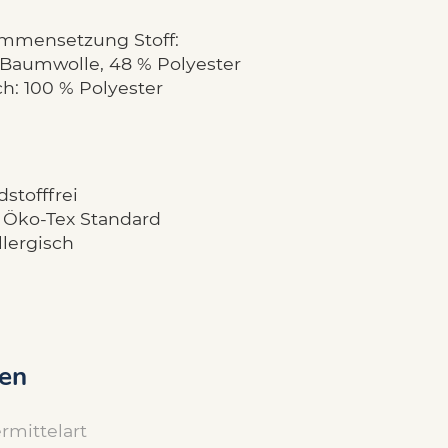
mmensetzung Stoff:
 Baumwolle, 48 % Polyester
h: 100 % Polyester
stofffrei
 Öko-Tex Standard
llergisch
en
rmittelart