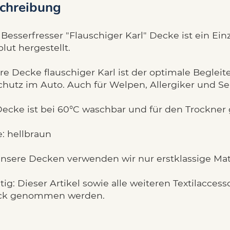
chreibung
Besserfresser "Flauschiger Karl" Decke ist ein Ei
lut hergestellt.
e Decke flauschiger Karl ist der optimale Begleite
chutz im Auto. Auch für Welpen, Allergiker und S
Decke ist bei 60°C waschbar und für den Trockner 
: hellbraun
unsere Decken verwenden wir nur erstklassige Mate
ig: Dieser Artikel sowie alle weiteren Textilacce
ck genommen werden.