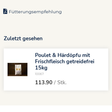
Fütterungsempfehlung
Zuletzt gesehen
Poulet & Härdöpfu mit
Frischfleisch getreidefrei
15kg
10067
113.90
/ Stk.