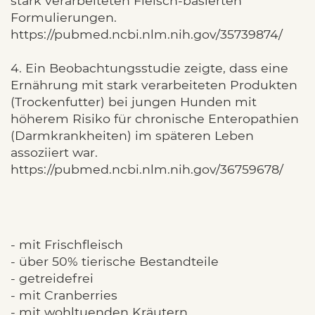
stark verarbeiteten Fleisch-basierten
Formulierungen.
https://pubmed.ncbi.nlm.nih.gov/35739874/
4. Ein Beobachtungsstudie zeigte, dass eine
Ernährung mit stark verarbeiteten Produkten
(Trockenfutter) bei jungen Hunden mit
höherem Risiko für chronische Enteropathien
(Darmkrankheiten) im späteren Leben
assoziiert war.
https://pubmed.ncbi.nlm.nih.gov/36759678/
- mit Frischfleisch
- über 50% tierische Bestandteile
- getreidefrei
- mit Cranberries
- mit wohltuenden Kräutern