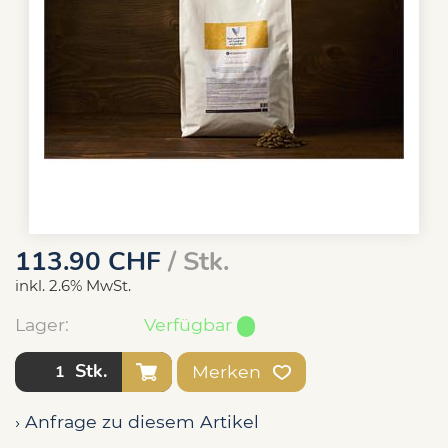
113.90
CHF
/ Stk.
inkl. 2.6% MwSt.
Lager:
Verfügbar
Stk.
Merken
› Anfrage zu diesem Artikel