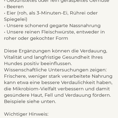
• Gedünstetes oder fein geraspeltes Gemüse
• Beeren
• Eier (roh, als 3-Minuten-Ei, Rührei oder
Spiegelei)
• Unsere schonend gegarte Nassnahrung
• Unsere reinen Fleischwürste, entweder in
roher oder gekochter Form
Diese Ergänzungen können die Verdauung,
Vitalität und langfristige Gesundheit Ihres
Hundes positiv beeinflussen.
Wissenschaftliche Untersuchungen zeigen:
Frischere, weniger stark verarbeitete Nahrung
kann etwa eine bessere Verdaulichkeit haben,
die Mikrobiom-Vielfalt verbessern und damit
gesündere Haut, Fell und Verdauung fördern.
Beispiele siehe unten.
Wichtiger Hinweis: