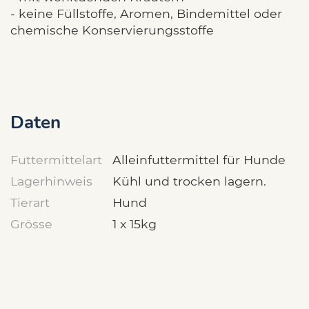
- keine Füllstoffe, Aromen, Bindemittel oder
chemische Konservierungsstoffe
Daten
Futtermittelart
Alleinfuttermittel für Hunde
Lagerhinweis
Kühl und trocken lagern.
Tierart
Hund
Grösse
1 x 15kg