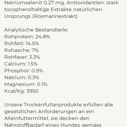
Natriumselenit 0.27 mg, Antioxidantien: stark
tocopherolhaltige Extrakte natürlichen
Ursprungs (Rosmarinextrakt)
Analytische Bestandteile:
Rohprotein: 24.8%
Rohfett: 14.5%
Rohasche: 7%
Rohfaser: 3.3%
Calcium: 1.5%
Phosphor: 0.9%
Natrium: 0.3%
Magnesium: 0.1%
Kcal/Kg: 3950
Unsere Trockenfutterprodukte erfüllen alle
gesetzlichen Anforderungen an ein
Alleinfuttermittel, sie decken den
Nährstoffbedarf eines Hundes gemäss