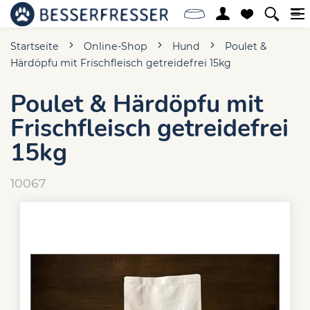
Startseite
Online-Shop
Hund
Poulet &
Härdöpfu mit Frischfleisch getreidefrei 15kg
Poulet & Härdöpfu mit
Frischfleisch getreidefrei
15kg
10067