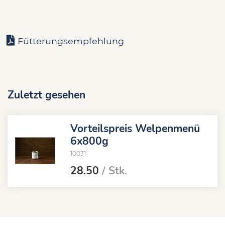
Fütterungsempfehlung
Zuletzt gesehen
Vorteilspreis Welpenmenü
6x800g
10031
28.50
/ Stk.