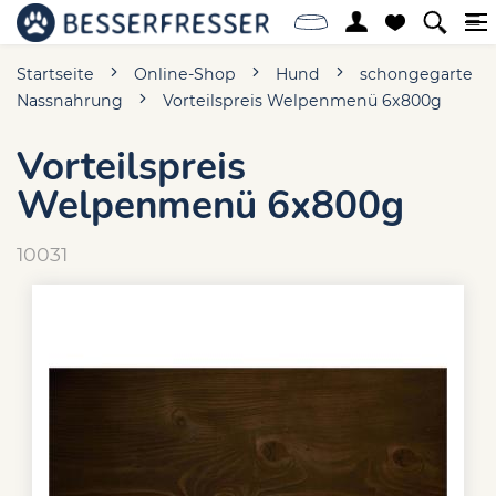
Startseite
Online-Shop
Hund
schongegarte
Nassnahrung
Vorteilspreis Welpenmenü 6x800g
Vorteilspreis
Welpenmenü 6x800g
10031