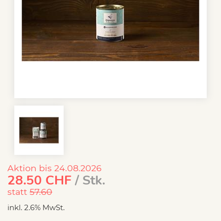
Aktion bis 24.08.2026
28.50
CHF
/ Stk.
statt
57.60
inkl. 2.6% MwSt.