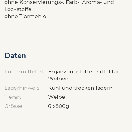
ohne Konservierungs-, Farb-, Aroma- und
Lockstoffe.
ohne Tiermehle
Daten
Futtermittelart
Ergänzungsfuttermittel für
Welpen
Lagerhinweis
Kühl und trocken lagern.
Tierart
Welpe
Grösse
6 x800g