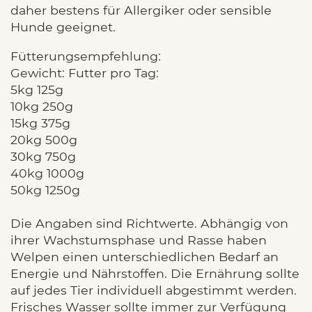
daher bestens für Allergiker oder sensible
Hunde geeignet.
Fütterungsempfehlung:
Gewicht: Futter pro Tag:
5kg 125g
10kg 250g
15kg 375g
20kg 500g
30kg 750g
40kg 1000g
50kg 1250g
Die Angaben sind Richtwerte. Abhängig von
ihrer Wachstumsphase und Rasse haben
Welpen einen unterschiedlichen Bedarf an
Energie und Nährstoffen. Die Ernährung sollte
auf jedes Tier individuell abgestimmt werden.
Frisches Wasser sollte immer zur Verfügung