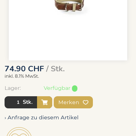
74.90
CHF
/ Stk.
inkl. 8.1% MwSt.
Lager:
Verfügbar
Stk.
Merken
› Anfrage zu diesem Artikel