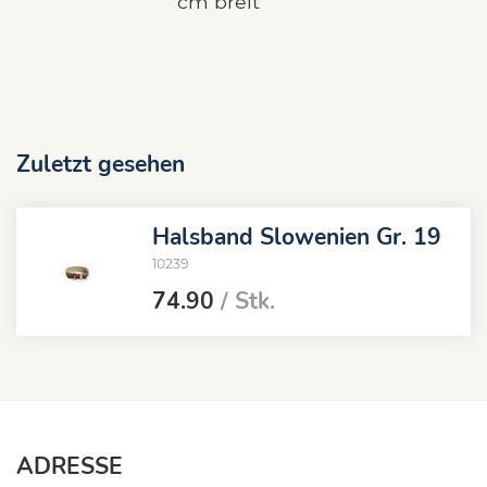
cm breit
Zuletzt gesehen
Halsband Slowenien Gr. 19
10239
74.90
/ Stk.
ADRESSE