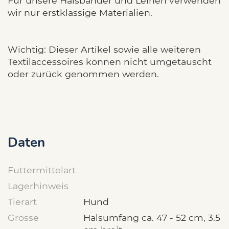
Für unsere Halsbänder und Leinen verwenden
wir nur erstklassige Materialien.
Wichtig: Dieser Artikel sowie alle weiteren
Textilaccessoires können nicht umgetauscht
oder zurück genommen werden.
Daten
Futtermittelart
Lagerhinweis
Tierart
Hund
Grösse
Halsumfang ca. 47 - 52 cm, 3.5