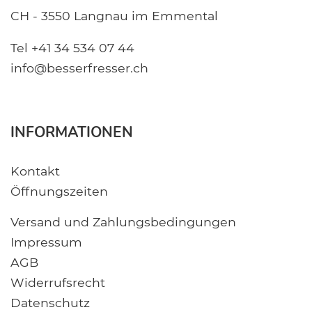
CH - 3550 Langnau im Emmental
Tel +41 34 534 07 44
info@besserfresser.ch
INFORMATIONEN
Kontakt
Öffnungszeiten
Versand und Zahlungsbedingungen
Impressum
AGB
Widerrufsrecht
Datenschutz