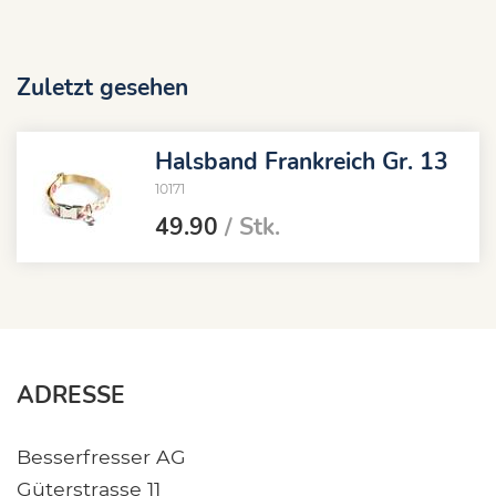
Zuletzt gesehen
Halsband Frankreich Gr. 13
10171
49.90
/ Stk.
ADRESSE
Besserfresser AG
Güterstrasse 11