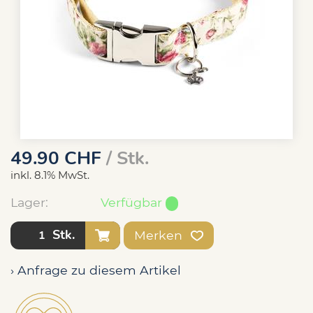
49.90
CHF
/ Stk.
inkl. 8.1% MwSt.
Lager:
Verfügbar
Stk.
Merken
› Anfrage zu diesem Artikel