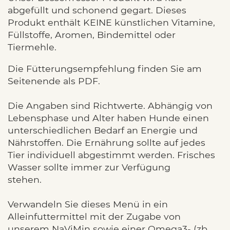
abgefüllt und schonend gegart. Dieses
Produkt enthält KEINE künstlichen Vitamine,
Füllstoffe, Aromen, Bindemittel oder
Tiermehle.
Die Fütterungsempfehlung finden Sie am
Seitenende als PDF.
Die Angaben sind Richtwerte. Abhängig von
Lebensphase und Alter haben Hunde einen
unterschiedlichen Bedarf an Energie und
Nährstoffen. Die Ernährung sollte auf jedes
Tier individuell abgestimmt werden. Frisches
Wasser sollte immer zur Verfügung
stehen.
Verwandeln Sie dieses Menü in ein
Alleinfuttermittel mit der Zugabe von
unserem NaViMin sowie einer Omega3- (zb.