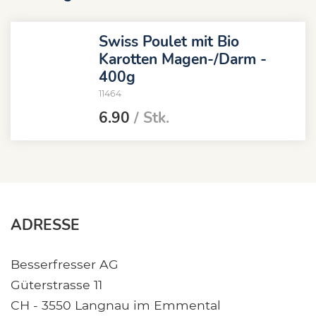
Swiss Poulet mit Bio
Karotten Magen-/Darm -
400g
11464
6.90
/ Stk.
ADRESSE
Besserfresser AG
Güterstrasse 11
CH - 3550 Langnau im Emmental