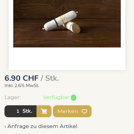
6.90
CHF
/ Stk.
inkl. 2.6% MwSt.
Lager:
Verfügbar
Stk.
Merken
› Anfrage zu diesem Artikel