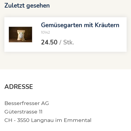
Zuletzt gesehen
Gemüsegarten mit Kräutern
10142
24.50
/ Stk.
ADRESSE
Besserfresser AG
Güterstrasse 11
CH - 3550 Langnau im Emmental