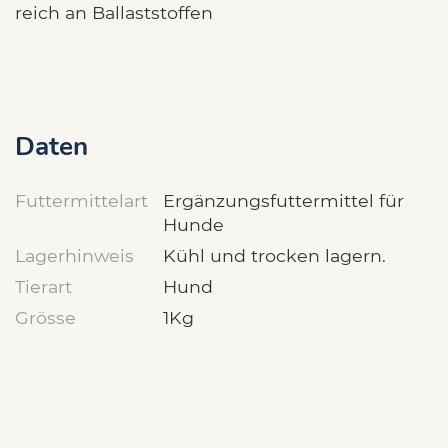
reich an Ballaststoffen
Daten
Futtermittelart
Ergänzungsfuttermittel für
Hunde
Lagerhinweis
Kühl und trocken lagern.
Tierart
Hund
Grösse
1Kg