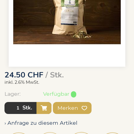
24.50
CHF
/ Stk.
inkl. 2.6% MwSt.
Lager:
Verfügbar
Stk.
Merken
› Anfrage zu diesem Artikel