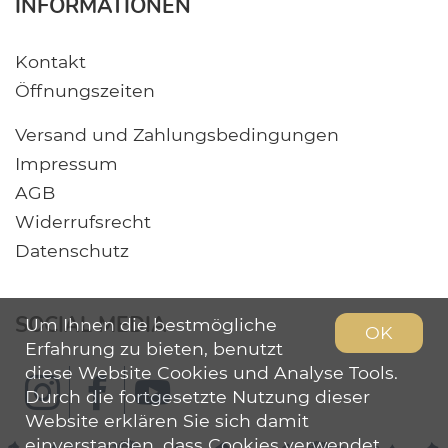
INFORMATIONEN
Kontakt
Öffnungszeiten
Versand und Zahlungsbedingungen
Impressum
AGB
Widerrufsrecht
Datenschutz
SOCIAL MEDIA
Um Ihnen die bestmögliche
OK
Erfahrung zu bieten, benutzt
diese Website Cookies und Analyse Tools.
Durch die fortgesetzte Nutzung dieser
Website erklären Sie sich damit
einverstanden, dass Cookies verwendet