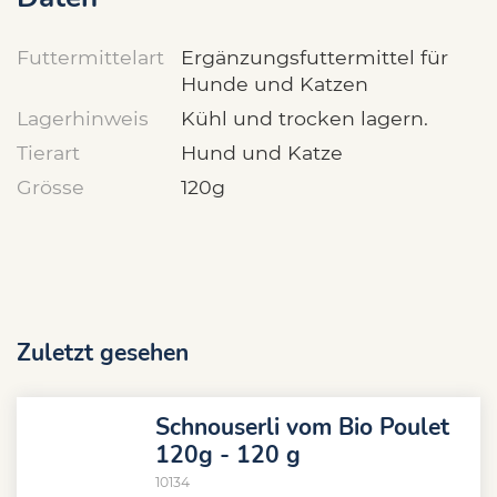
Futtermittelart
Ergänzungsfuttermittel für
Hunde und Katzen
Lagerhinweis
Kühl und trocken lagern.
Tierart
Hund und Katze
Grösse
120g
Zuletzt gesehen
Schnouserli vom Bio Poulet
120g - 120 g
10134