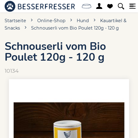
Startseite
Online-Shop
Hund
Kauartikel &
Snacks
Schnouserli vom Bio Poulet 120g - 120 g
Schnouserli vom Bio
Poulet 120g - 120 g
10134