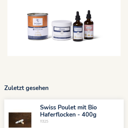
Zuletzt gesehen
Swiss Poulet mit Bio
Haferflocken - 400g
11325