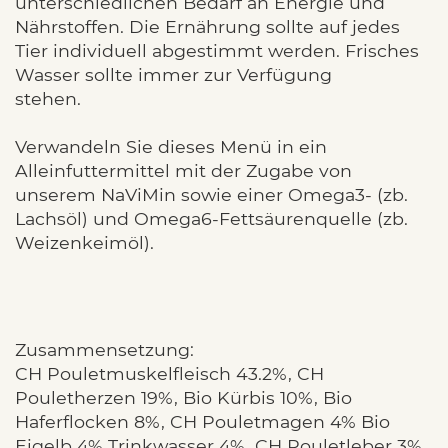
unterschiedlichen Bedarf an Energie und
Nährstoffen. Die Ernährung sollte auf jedes
Tier individuell abgestimmt werden. Frisches
Wasser sollte immer zur Verfügung
stehen.
Verwandeln Sie dieses Menü in ein
Alleinfuttermittel mit der Zugabe von
unserem NaViMin sowie einer Omega3- (zb.
Lachsöl) und Omega6-Fettsäurenquelle (zb.
Weizenkeimöl).
Zusammensetzung:
CH Pouletmuskelfleisch 43.2%, CH
Pouletherzen 19%, Bio Kürbis 10%, Bio
Haferflocken 8%, CH Pouletmagen 4% Bio
Eigelb 4% Trinkwasser 4%, CH Pouletleber 3%,