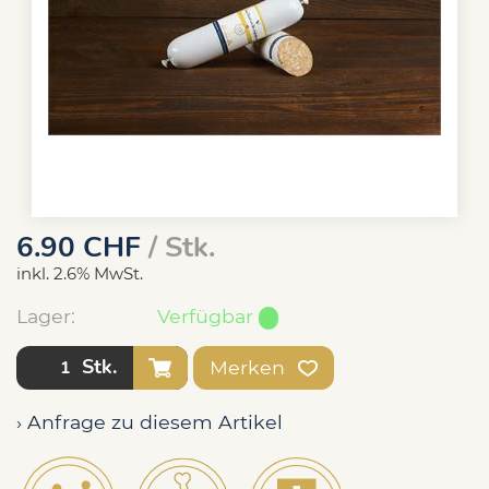
6.90
CHF
/ Stk.
inkl. 2.6% MwSt.
Lager:
Verfügbar
Stk.
Merken
› Anfrage zu diesem Artikel