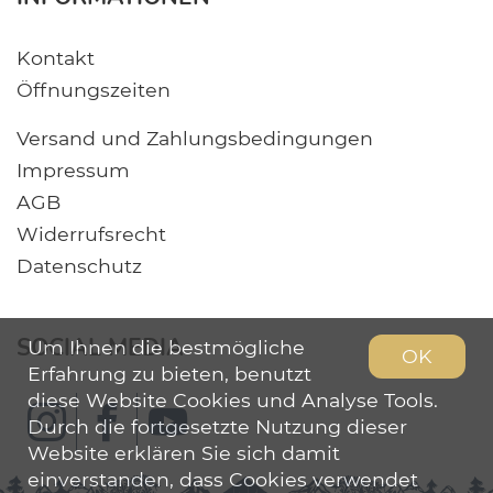
Kontakt
Öffnungszeiten
Versand und Zahlungsbedingungen
Impressum
AGB
Widerrufsrecht
Datenschutz
SOCIAL MEDIA
Um Ihnen die bestmögliche
OK
Erfahrung zu bieten, benutzt
diese Website Cookies und Analyse Tools.
Durch die fortgesetzte Nutzung dieser
Website erklären Sie sich damit
einverstanden, dass Cookies verwendet