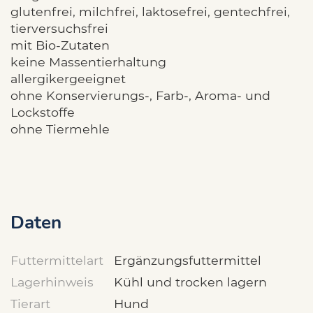
glutenfrei, milchfrei, laktosefrei, gentechfrei,
tierversuchsfrei
mit Bio-Zutaten
keine Massentierhaltung
allergikergeeignet
ohne Konservierungs-, Farb-, Aroma- und
Lockstoffe
ohne Tiermehle
Daten
Futtermittelart
Ergänzungsfuttermittel
Lagerhinweis
Kühl und trocken lagern
Tierart
Hund