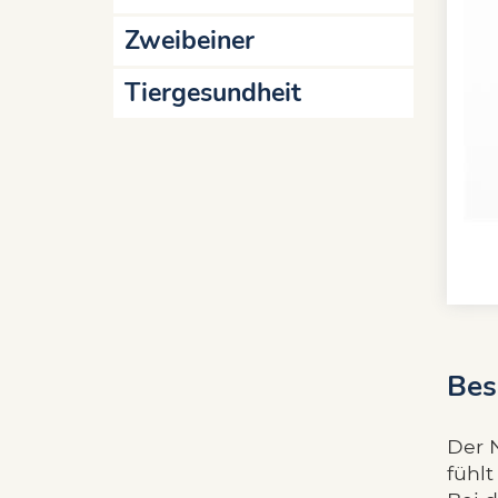
Zweibeiner
Tiergesundheit
Bes
Der 
fühl