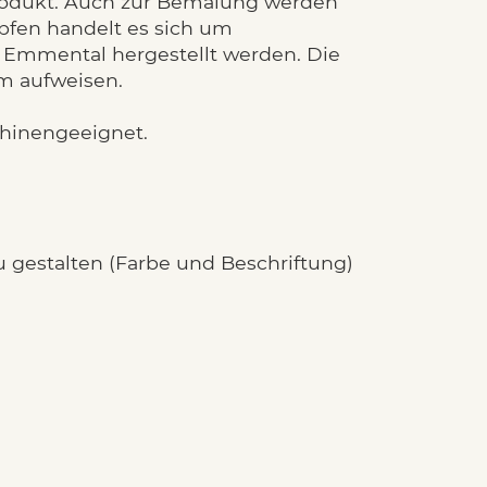
produkt. Auch zur Bemalung werden
äpfen handelt es sich um
m Emmental hergestellt werden. Die
m aufweisen.
chinengeeignet.
u gestalten (Farbe und Beschriftung)