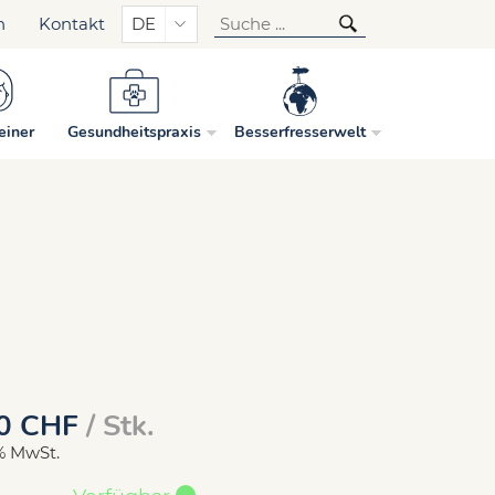
n
Kontakt
DE
einer
Gesundheitspraxis
Besserfresserwelt
0
CHF
/ Stk.
1% MwSt.