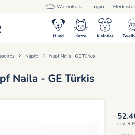
Warenkorb
Login
Merkliste
Hund
Katze
Kleintier
Zweib
ssoires
Näpfe
Napf Naila - GE Türkis
pf Naila - GE Türkis
52.4
inkl. 8.