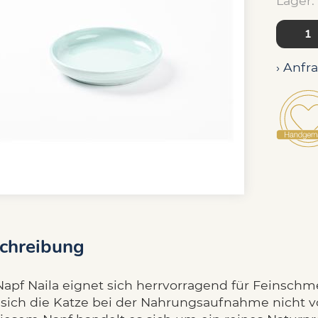
Lager:
› Anfr
chreibung
Napf Naila eignet sich herrvorragend für Feinsch
t sich die Katze bei der Nahrungsaufnahme nicht v