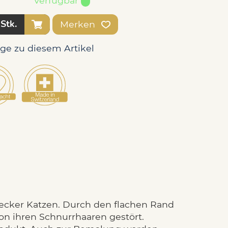
Verfügbar
Stk.
Merken
age zu diesem Artikel
mecker Katzen. Durch den flachen Rand
on ihren Schnurrhaaren gestört.