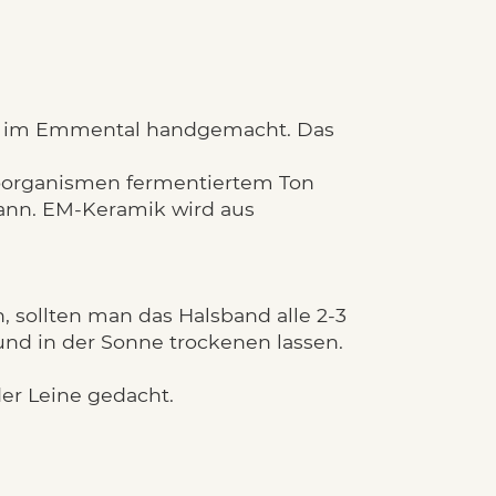
u im Emmental handgemacht. Das
roorganismen fermentiertem Ton
ann. EM-Keramik wird aus
 sollten man das Halsband alle 2-3
d in der Sonne trockenen lassen.
er Leine gedacht.