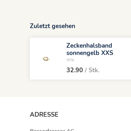
Zuletzt gesehen
Zeckenhalsband
sonnengelb XXS
11176
32.90
/ Stk.
ADRESSE
Besserfresser AG