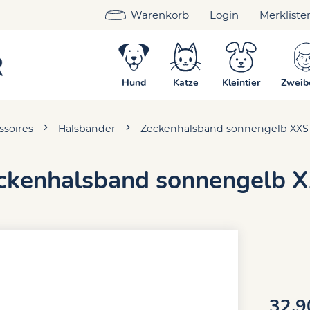
Warenkorb
Login
Merkliste
Hund
Katze
Kleintier
Zweib
ssoires
Halsbänder
Zeckenhalsband sonnengelb XXS
ckenhalsband sonnengelb 
32.9