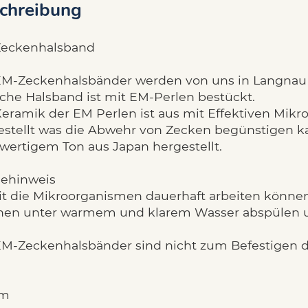
chreibung
eckenhalsband
EM-Zeckenhalsbänder werden von uns in Langna
che Halsband ist mit EM-Perlen bestückt.
Keramik der EM Perlen ist aus mit Effektiven Mik
estellt was die Abwehr von Zecken begünstigen k
wertigem Ton aus Japan hergestellt.
gehinweis
t die Mikroorganismen dauerhaft arbeiten können,
en unter warmem und klarem Wasser abspülen un
EM-Zeckenhalsbänder sind nicht zum Befestigen d
cm