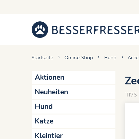
Startseite
Online-Shop
Hund
Acce
Aktionen
Ze
Neuheiten
11176
Hund
Katze
Kleintier