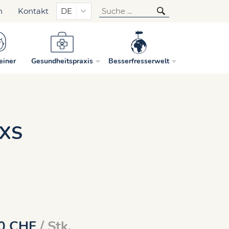
n
Kontakt
DE
einer
Gesundheitspraxis
Besserfresserwelt
XXS
0
CHF
/ Stk.