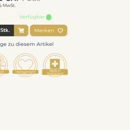
1% MwSt.
Verfügbar
Stk.
Merken
age zu diesem Artikel